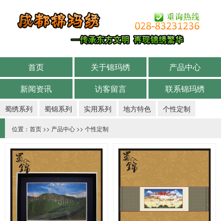
首页
关于锦玛绣
产品中心
新闻资讯
访客留言
联系锦玛绣
蜀绣系列
蜀锦系列
实用系列
地方特色
个性定制
位置：
首页
>>
产品中心
>>
个性定制