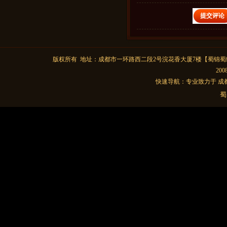
版权所有 地址：成都市一环路西二段2号浣花香大厦7楼
【
蜀锦
蜀
20
快速导航：
专业致力于
成
蜀