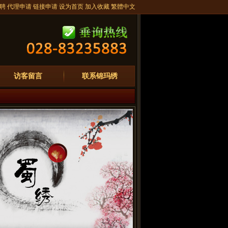
聘
代理申请
链接申请
设为首页
加入收藏
繁體中文
访客留言
联系锦玛绣