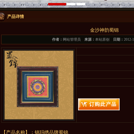
产品详情
金沙神韵蜀锦
作者：
网站管理员
来源：
本站原创
日期：
2012-
【产品名称】：锦玛绣品牌
蜀锦