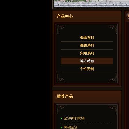
产品中心
蜀绣系列
蜀锦系列
实用系列
地方特色
个性定制
推荐产品
金沙神韵蜀锦
蜀锦金沙