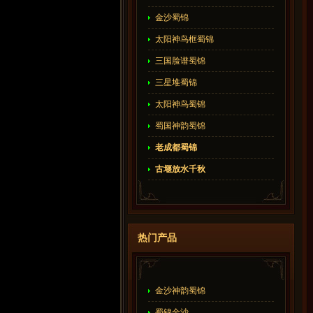
金沙蜀锦
太阳神鸟框蜀锦
三国脸谱蜀锦
三星堆蜀锦
太阳神鸟蜀锦
蜀国神韵蜀锦
老成都蜀锦
古堰放水千秋
热门产品
金沙神韵蜀锦
蜀锦金沙