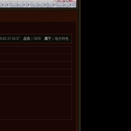
10-02 21:34:37
点击：
5659
属于：
地方特色