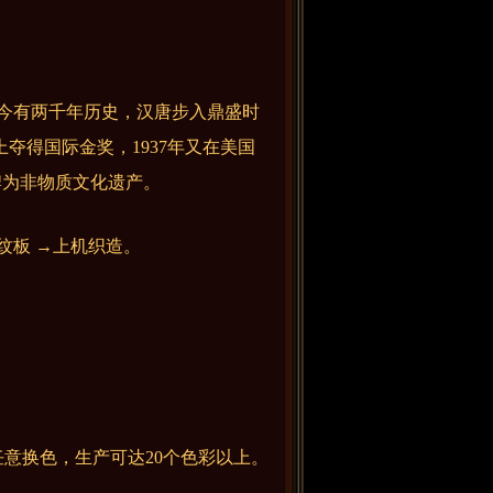
今有两千年历史，汉唐步入鼎盛时
上夺得国际金奖，1937年又在美国
牌为非物质文化遗产。
纹板 →上机织造。
意换色，生产可达20个色彩以上。