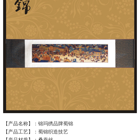
【产品名称】：锦玛绣品牌
蜀锦
【产品工艺】：
蜀锦织造技艺
【产品材质】：桑蚕丝