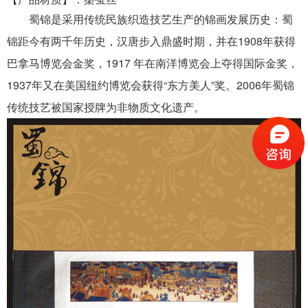
蜀锦
是采用传统民族织造技艺生产的锦画发展历史：
蜀
锦距今有两千年历史，汉唐步入鼎盛时期，并在1
908年获得
巴拿马博览会金奖，1917 年在南洋博览会上夺得国际金奖，
1937年又在美国纽约博览会获得“东方美人”奖。2006年
蜀锦
传统技艺
被国家授牌为非物质文化遗产。